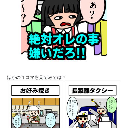
ほかの４コマも見てみては？