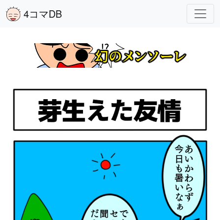
4コマDB