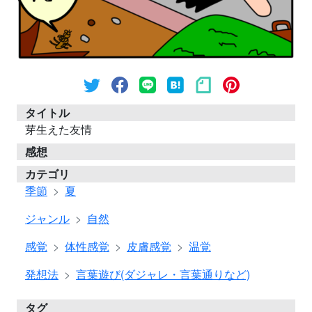
タイトル
芽生えた友情
感想
カテゴリ
季節
夏
ジャンル
自然
感覚
体性感覚
皮膚感覚
温覚
発想法
言葉遊び(ダジャレ・言葉通りなど)
タグ