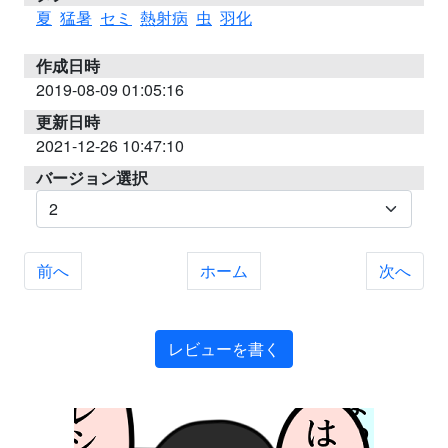
夏
猛暑
セミ
熱射病
虫
羽化
作成日時
2019-08-09 01:05:16
更新日時
2021-12-26 10:47:10
バージョン選択
前へ
ホーム
次へ
レビューを書く