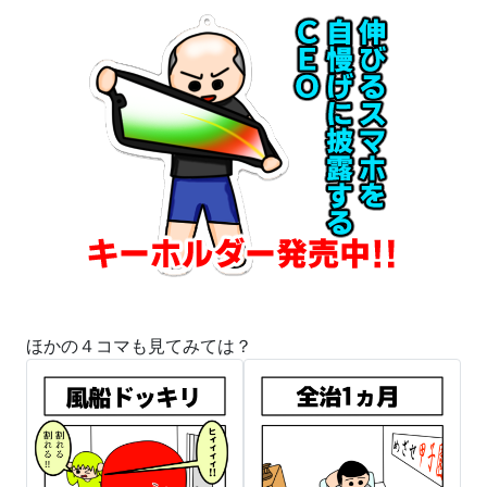
ほかの４コマも見てみては？