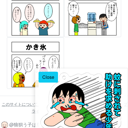
Close
このサイトについて
ご利用について
著作権について
免責事項
プ
ライバシーポリシー
お問い合わせ
@狼狽う子は魚 2022