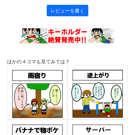
レビューを書く
ほかの４コマも見てみては？