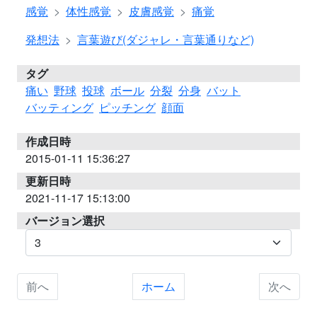
感覚
体性感覚
皮膚感覚
痛覚
発想法
言葉遊び(ダジャレ・言葉通りなど)
タグ
痛い
野球
投球
ボール
分裂
分身
バット
バッティング
ピッチング
顔面
作成日時
2015-01-11 15:36:27
更新日時
2021-11-17 15:13:00
バージョン選択
前へ
ホーム
次へ