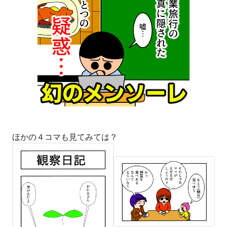
ほかの４コマも見てみては？