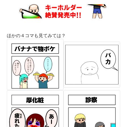
ほかの４コマも見てみては？