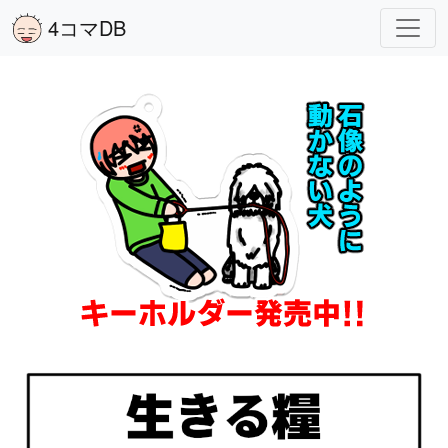
4コマDB