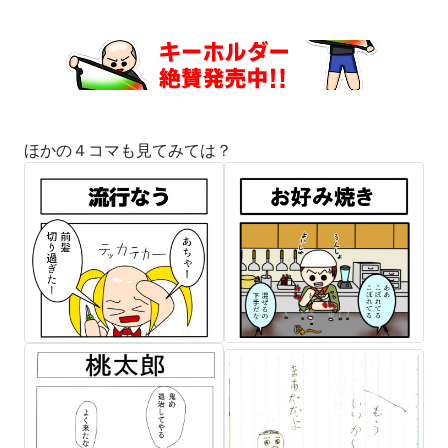
ほかの４コマも見てみては？