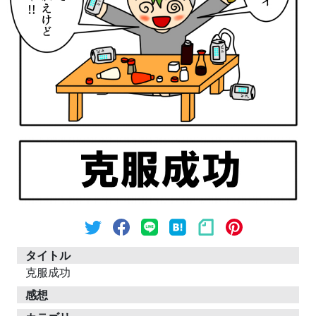
タイトル
克服成功
感想