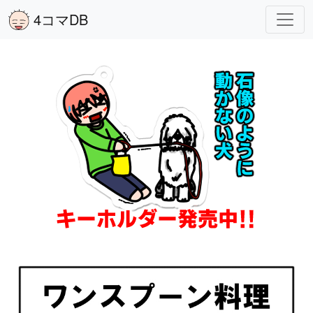
4コマDB