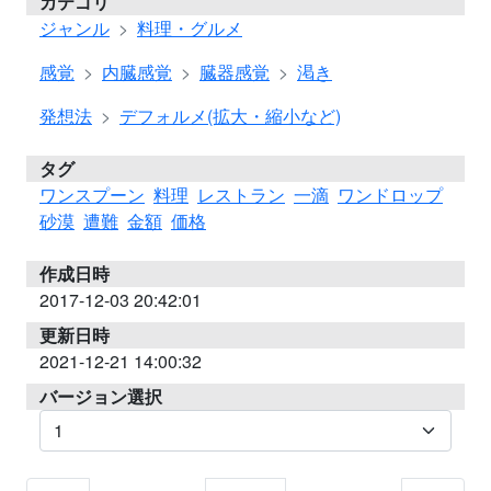
カテゴリ
ジャンル
料理・グルメ
感覚
内臓感覚
臓器感覚
渇き
発想法
デフォルメ(拡大・縮小など)
タグ
ワンスプーン
料理
レストラン
一滴
ワンドロップ
砂漠
遭難
金額
価格
作成日時
2017-12-03 20:42:01
更新日時
2021-12-21 14:00:32
バージョン選択