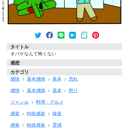
タイトル
オバケなんて怖くない
感想
カテゴリ
感情
基本感情
基本
恐れ
感情
基本感情
基本
怒り
ジャンル
料理・グルメ
感覚
特殊感覚
味覚
感覚
特殊感覚
霊感