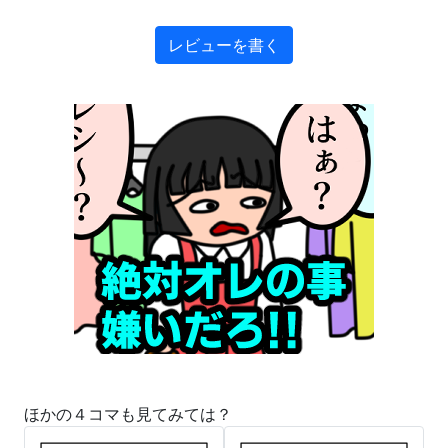
レビューを書く
ほかの４コマも見てみては？