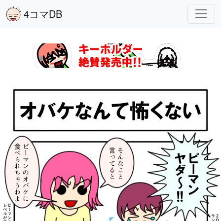
4コマDB