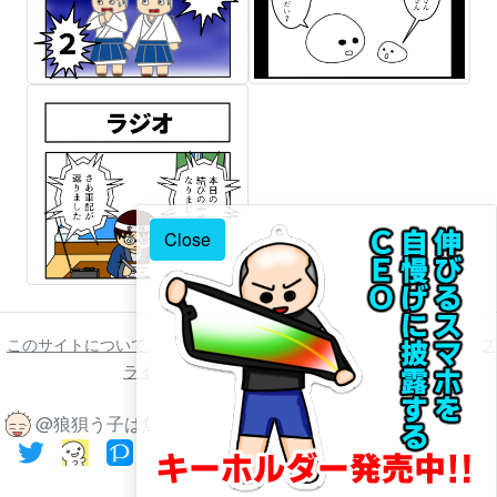
Close
このサイトについて
ご利用について
著作権について
免責事項
プ
ライバシーポリシー
お問い合わせ
@狼狽う子は魚 2022