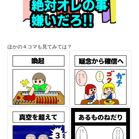
ほかの４コマも見てみては？