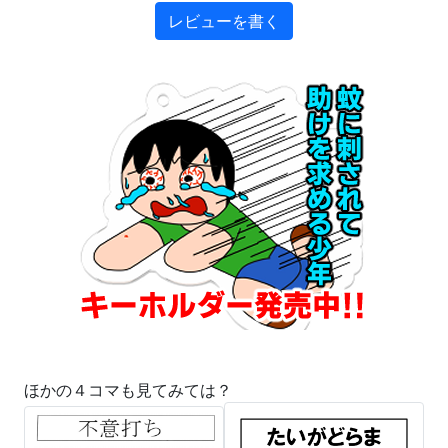
レビューを書く
ほかの４コマも見てみては？