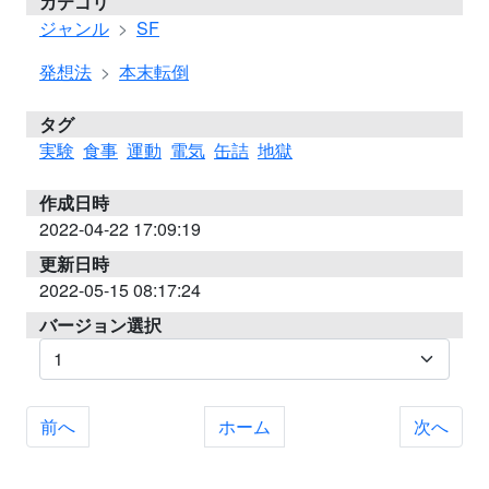
カテゴリ
ジャンル
SF
発想法
本末転倒
タグ
実験
食事
運動
電気
缶詰
地獄
作成日時
2022-04-22 17:09:19
更新日時
2022-05-15 08:17:24
バージョン選択
前へ
ホーム
次へ