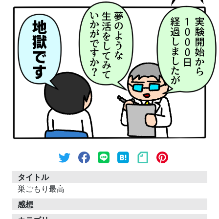
タイトル
巣ごもり最高
感想