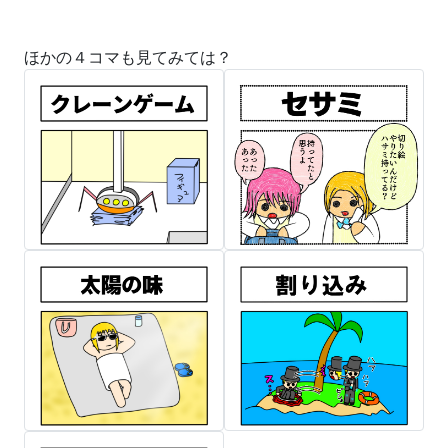
ほかの４コマも見てみては？