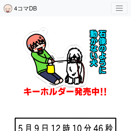
4コマDB