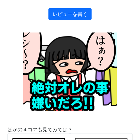
レビューを書く
ほかの４コマも見てみては？