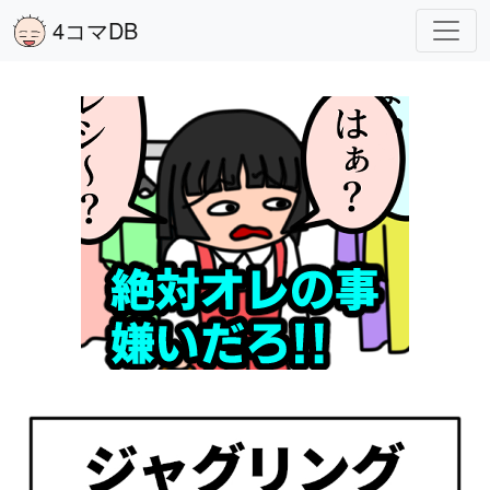
4コマDB