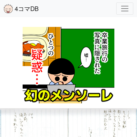
4コマDB