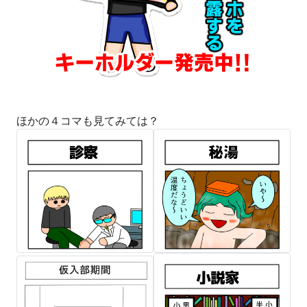
ほかの４コマも見てみては？