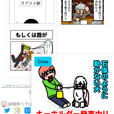
Close
このサイトについて
ご利用について
著作権について
免責事項
プ
ライバシーポリシー
お問い合わせ
@狼狽う子は魚 2022