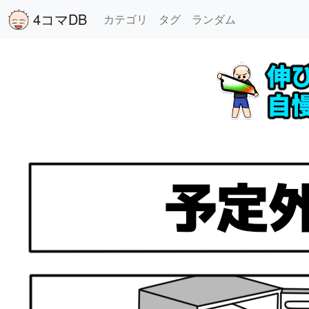
4コマDB
カテゴリ
タグ
ランダム