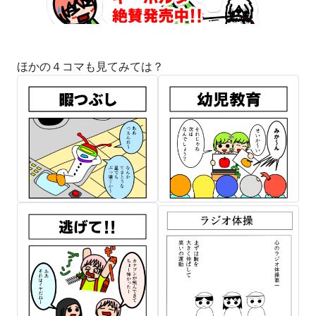
ほかの４コマも見てみては？