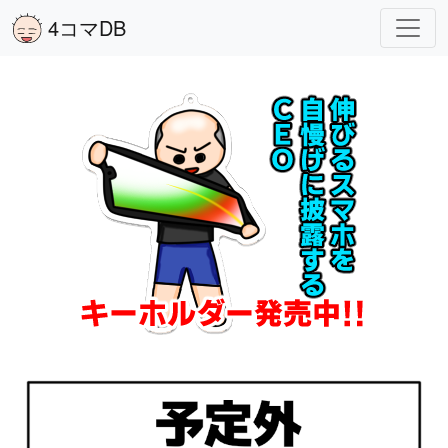
4コマDB