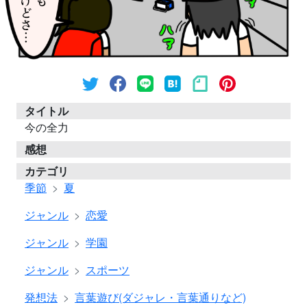
タイトル
今の全力
感想
カテゴリ
季節
夏
ジャンル
恋愛
ジャンル
学園
ジャンル
スポーツ
発想法
言葉遊び(ダジャレ・言葉通りなど)