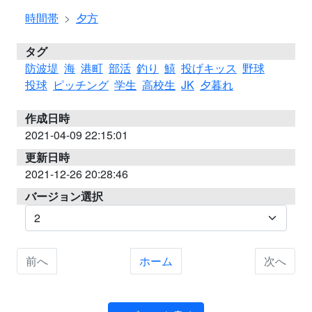
時間帯
夕方
タグ
防波堤
海
港町
部活
釣り
鱚
投げキッス
野球
投球
ピッチング
学生
高校生
JK
夕暮れ
作成日時
2021-04-09 22:15:01
更新日時
2021-12-26 20:28:46
バージョン選択
前へ
ホーム
次へ