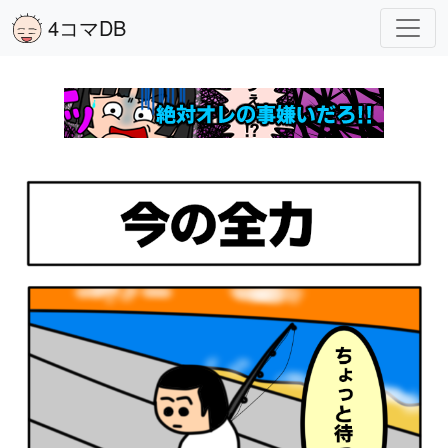
4コマDB