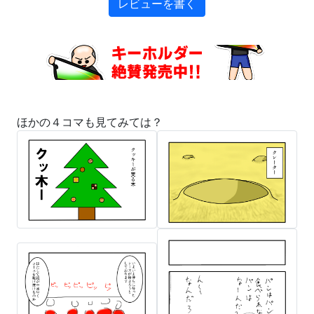
レビューを書く
ほかの４コマも見てみては？