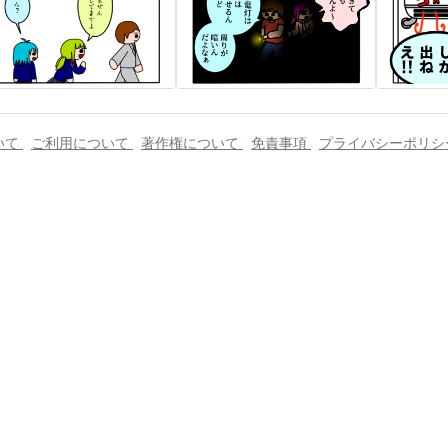
いて
ご利用について
著作権について
免責事項
プライバシーポリ