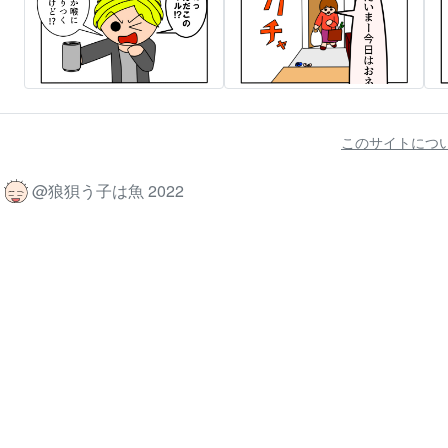
このサイトにつ
@狼狽う子は魚 2022