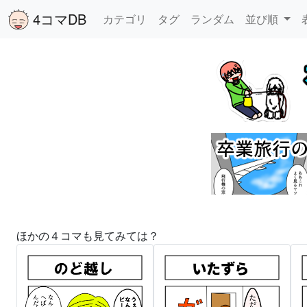
4コマDB
カテゴリ
タグ
ランダム
並び順
ほかの４コマも見てみては？