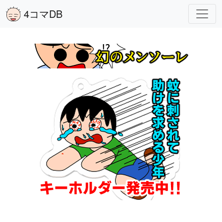
4コマDB