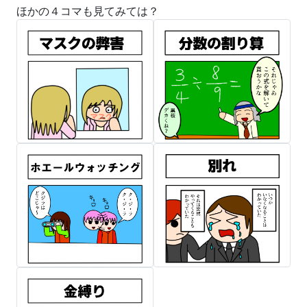
ほかの４コマも見てみては？