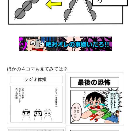
ほかの４コマも見てみては？