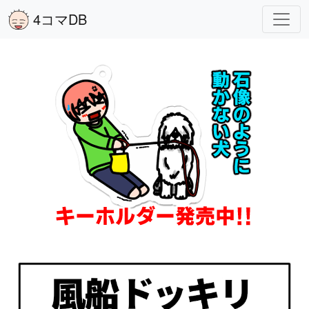
4コマDB