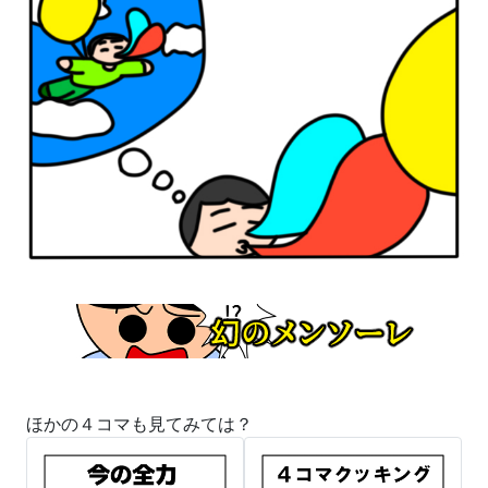
ほかの４コマも見てみては？