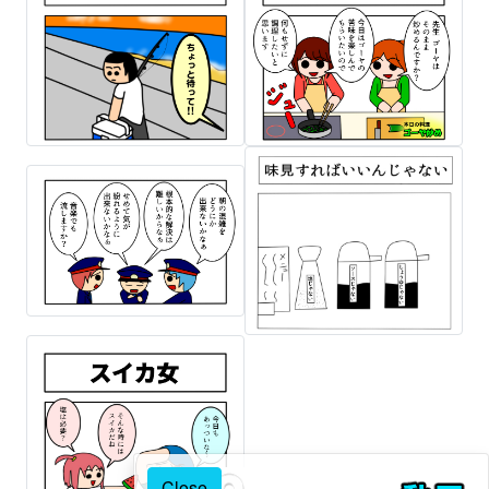
Close