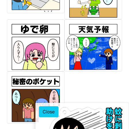
Close