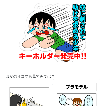
ほかの４コマも見てみては？