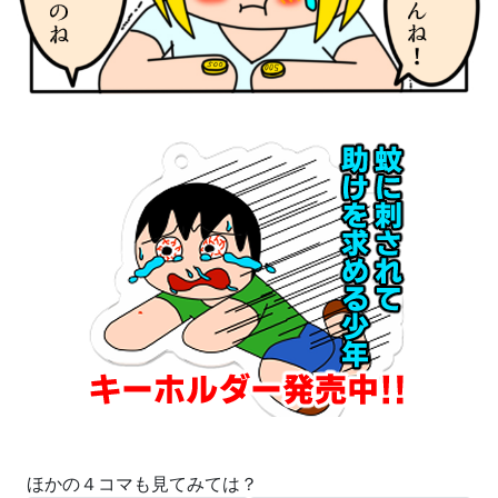
ほかの４コマも見てみては？