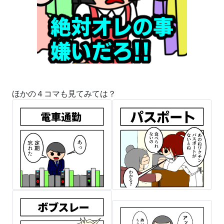
ほかの４コマも見てみては？