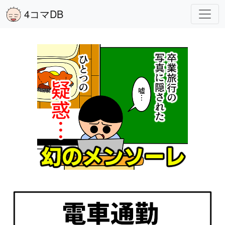
4コマDB