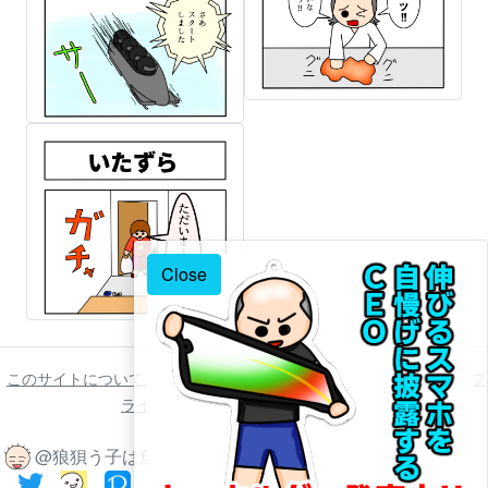
Close
このサイトについて
ご利用について
著作権について
免責事項
プ
ライバシーポリシー
お問い合わせ
@狼狽う子は魚 2022