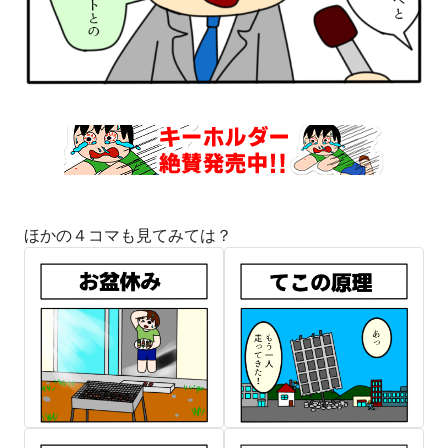
ほかの４コマも見てみては？