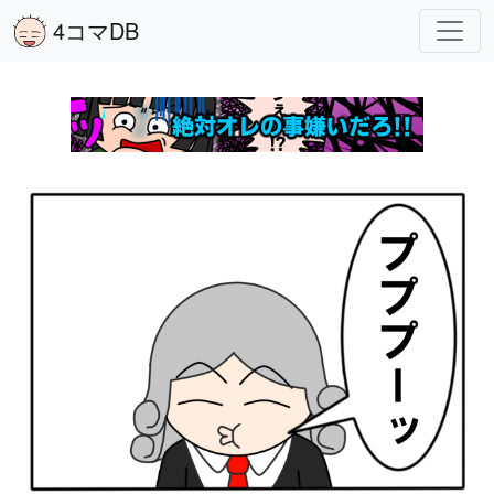
4コマDB