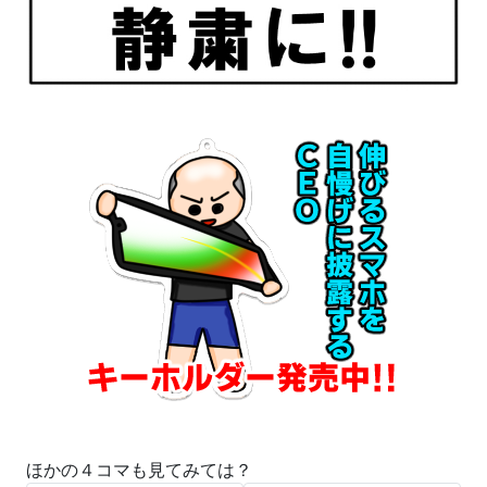
ほかの４コマも見てみては？