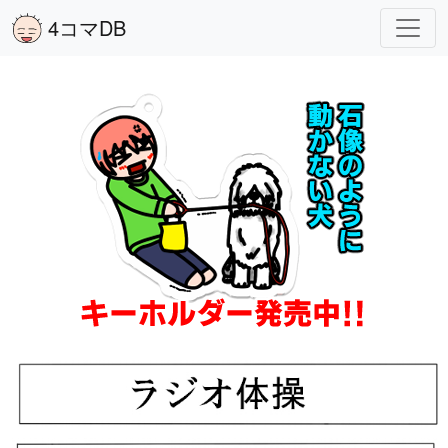
4コマDB