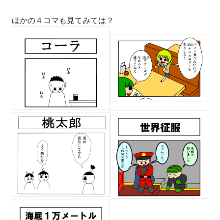
ほかの４コマも見てみては？