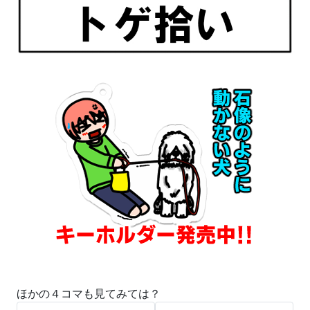
ほかの４コマも見てみては？