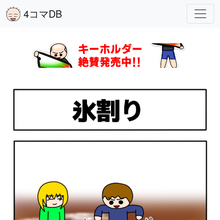
4コマDB