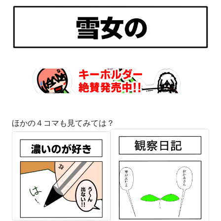
ほかの４コマも見てみては？