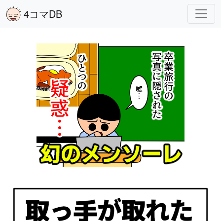
4コマDB