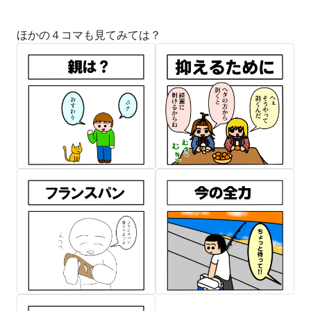
ほかの４コマも見てみては？