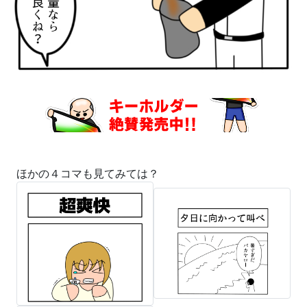
ほかの４コマも見てみては？