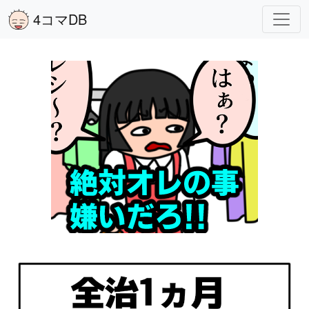
4コマDB