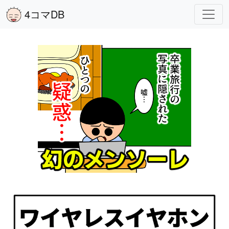
4コマDB