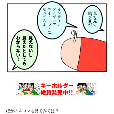
ほかの４コマも見てみては？